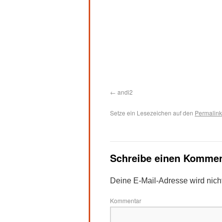
andi2
Setze ein Lesezeichen auf den
Permalink
Schreibe einen Kommen
Deine E-Mail-Adresse wird nicht 
Kommentar