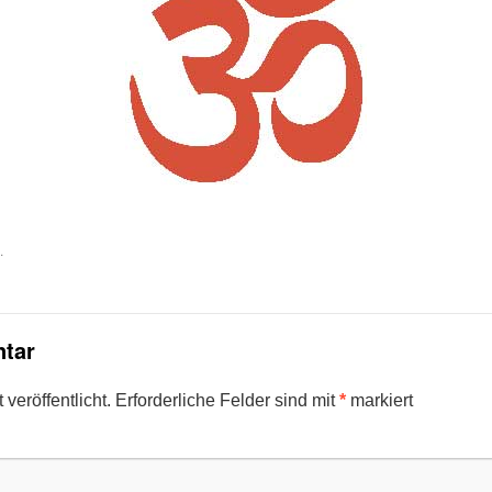
.
tar
veröffentlicht.
Erforderliche Felder sind mit
*
markiert