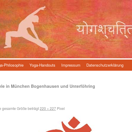
a-Philosophie
Yoga-Handouts
Impressum
Datenschutzerklärung
eele in München Bogenhausen und Unterföhring
e gesamte Größe beträgt
220 × 227
Pixel